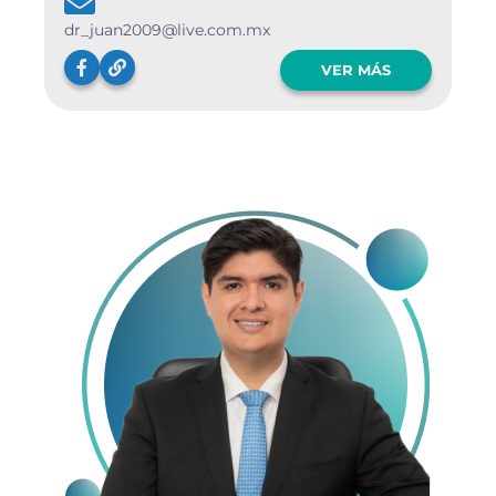
dr_juan2009@live.com.mx
VER MÁS