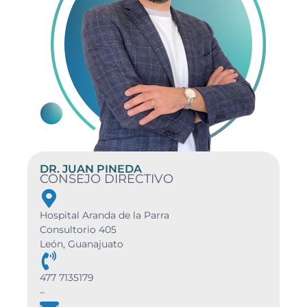
DR. JUAN PINEDA
CONSEJO DIRECTIVO
Hospital Aranda de la Parra
Consultorio 405
León, Guanajuato
477 7135179
–