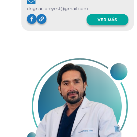
drignacioreyest@gmail.com
VER MÁS