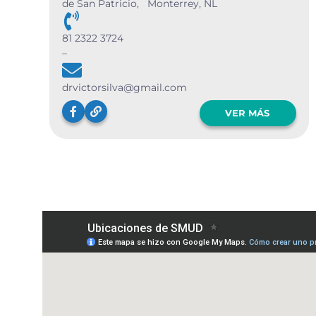
de San Patricio, Monterrey, NL
81 2322 3724
–
drvictorsilva@gmail.com
VER MÁS