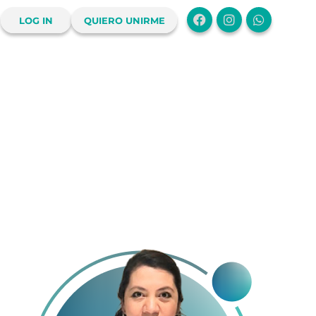
LOG IN
QUIERO UNIRME