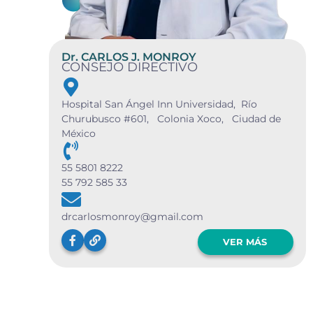
Dr. CARLOS J. MONROY
CONSEJO DIRECTIVO
Hospital San Ángel Inn Universidad, Río
Churubusco #601, Colonia Xoco, Ciudad de
México
55 5801 8222
55 792 585 33
drcarlosmonroy@gmail.com
VER MÁS