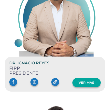
DR. IGNACIO REYES
FIPP
PRESIDENTE
VER MÁS