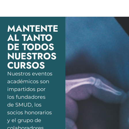
MANTENTE
AL TANTO
DE TODOS
NUESTROS
CURSOS
Nuestros eventos
académicos son
impartidos por
los fundadores
de SMUD, los
socios honorarios
y el grupo de
colaboradores